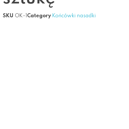
SKU
OK-1
Category
Końcówki nasadki