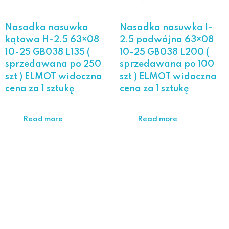
Nasadka nasuwka
Nasadka nasuwka I-
kątowa H-2.5 63×08
2.5 podwójna 63×08
10-25 GB038 L135 (
10-25 GB038 L200 (
sprzedawana po 250
sprzedawana po 100
szt ) ELMOT widoczna
szt ) ELMOT widoczna
cena za 1 sztukę
cena za 1 sztukę
Read more
Read more